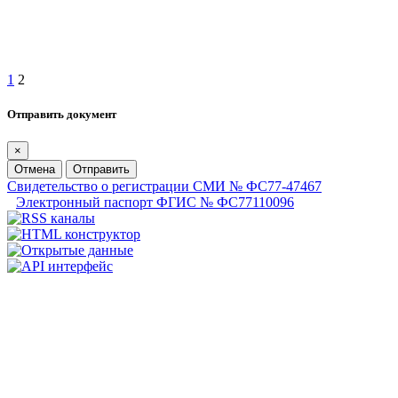
1
2
Отправить документ
×
Отмена
Отправить
Свидетельство о регистрации СМИ № ФС77-47467
Электронный паспорт ФГИС № ФС77110096