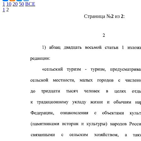
1
10
20
50
ВСЕ
1
2
Страница №
2
из
2
: