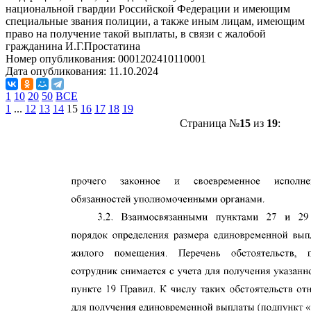
национальной гвардии Российской Федерации и имеющим
специальные звания полиции, а также иным лицам, имеющим
право на получение такой выплаты, в связи с жалобой
гражданина И.Г.Простатина
Номер опубликования:
0001202410110001
Дата опубликования:
11.10.2024
1
10
20
50
ВСЕ
1
...
12
13
14
15
16
17
18
19
Страница №
15
из
19
: