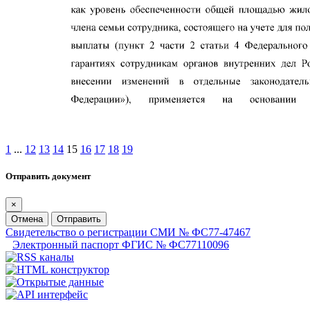
1
...
12
13
14
15
16
17
18
19
Отправить документ
×
Отмена
Отправить
Свидетельство о регистрации СМИ № ФС77-47467
Электронный паспорт ФГИС № ФС77110096