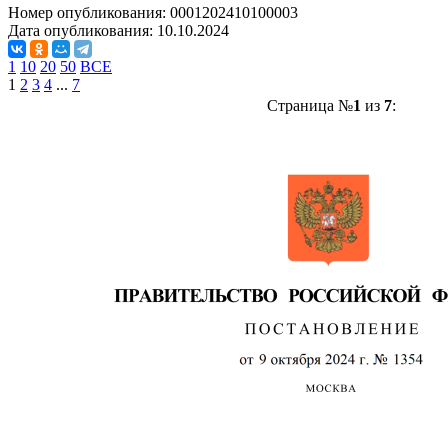
Номер опубликования:
0001202410100003
Дата опубликования:
10.10.2024
1
10
20
50
ВСЕ
1
2
3
4
...
7
Страница №
1
из
7
: