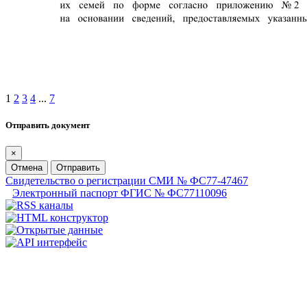
1
2
3
4
...
7
Отправить документ
×
Отмена
Отправить
Свидетельство о регистрации СМИ № ФС77-47467
Электронный паспорт ФГИС № ФС77110096