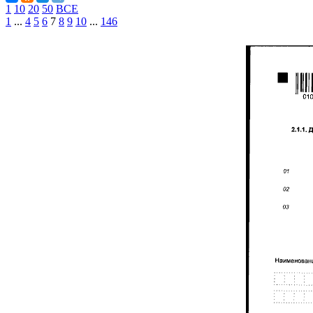
1
10
20
50
ВСЕ
1
...
4
5
6
7
8
9
10
...
146