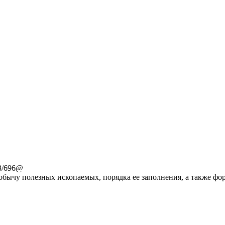
3/696@
бычу полезных ископаемых, порядка ее заполнения, а также фор