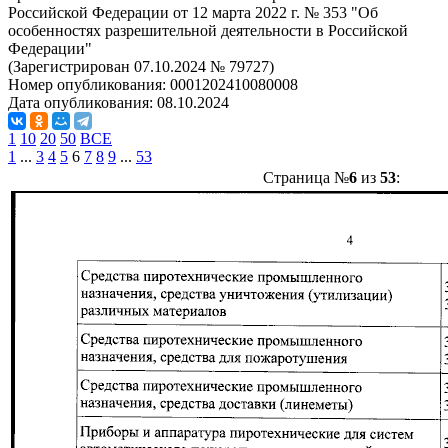
Российской Федерации от 12 марта 2022 г. № 353 "Об
особенностях разрешительной деятельности в Российской
Федерации"
(Зарегистрирован 07.10.2024 № 79727)
Номер опубликования:
0001202410080008
Дата опубликования:
08.10.2024
1
10
20
50
ВСЕ
1
...
3
4
5
6
7
8
9
...
53
Страница №
6
из
53
: