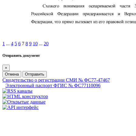
1
...
4
5
6
7
8
9
10
...
20
Отправить документ
×
Отмена
Отправить
Свидетельство о регистрации СМИ № ФС77-47467
Электронный паспорт ФГИС № ФС77110096