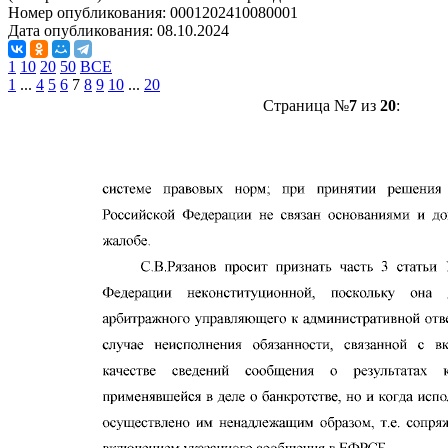
Номер опубликования:
0001202410080001
Дата опубликования:
08.10.2024
1
10
20
50
ВСЕ
1
...
4
5
6
7
8
9
10
...
20
Страница №
7
из
20
: