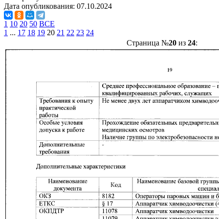
Дата опубликования:
07.10.2024
1
10
20
50
ВСЕ
1
...
17
18
19
20
21
22
23
24
Страница №
20
из
24
: