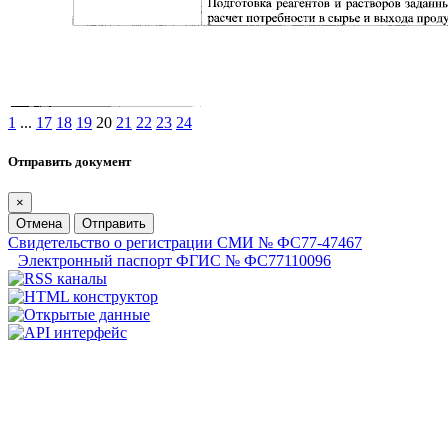
1
...
17
18
19
20
21
22
23
24
Отправить документ
×
Отмена
Отправить
Свидетельство о регистрации СМИ № ФС77-47467
Электронный паспорт ФГИС № ФС77110096