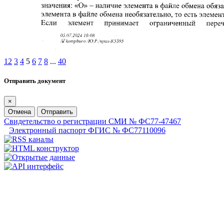
1
2
3
4
5
6
7
8
...
40
Отправить документ
×
Отмена
Отправить
Свидетельство о регистрации СМИ № ФС77-47467
Электронный паспорт ФГИС № ФС77110096