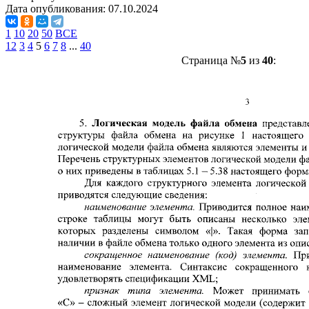
Дата опубликования:
07.10.2024
1
10
20
50
ВСЕ
1
2
3
4
5
6
7
8
...
40
Страница №
5
из
40
: