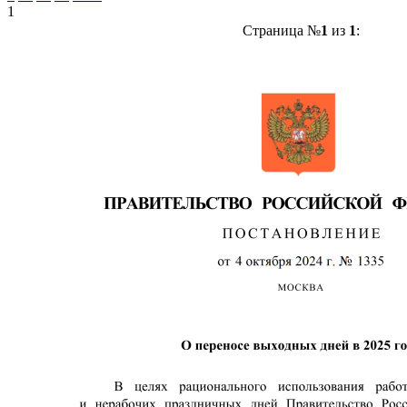
1
Страница №
1
из
1
: