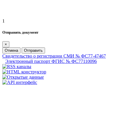
1
Отправить документ
×
Отмена
Отправить
Свидетельство о регистрации СМИ № ФС77-47467
Электронный паспорт ФГИС № ФС77110096