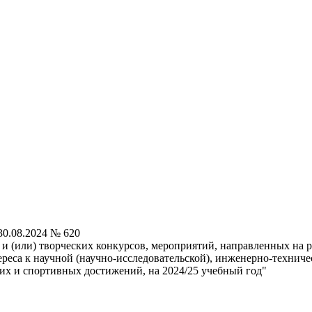
0.08.2024 № 620
 (или) творческих конкурсов, мероприятий, направленных на р
ереса к научной (научно-исследовательской), инженерно-техниче
ких и спортивных достижений, на 2024/25 учебный год"