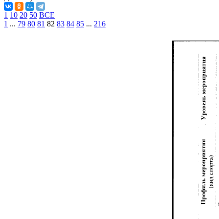
1
10
20
50
ВСЕ
1
...
79
80
81
82
83
84
85
...
216