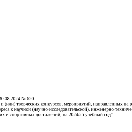
0.08.2024 № 620
 (или) творческих конкурсов, мероприятий, направленных на р
ереса к научной (научно-исследовательской), инженерно-техниче
ких и спортивных достижений, на 2024/25 учебный год"