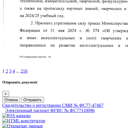
1
2
3
4
...
216
Отправить документ
×
Отмена
Отправить
Свидетельство о регистрации СМИ № ФС77-47467
Электронный паспорт ФГИС № ФС77110096