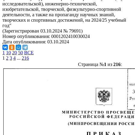
исследовательской), инженерно-технической,
изобретательской, творческой, физкультурно-спортивной
деятельности, а также на пропаганду научных знаний,
творческих и спортивных достижений, на 2024/25 учебный
год"
(Зарегистрирован 03.10.2024 № 79691)
Номер опубликования:
0001202410030024
Дата опубликования:
03.10.2024
1
10
20
50
ВСЕ
1
2
3
4
...
216
Страница №
1
из
216
: