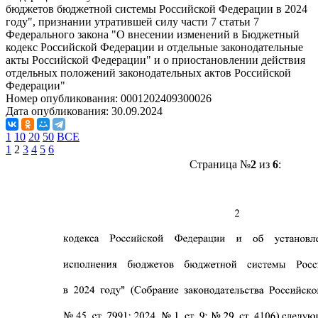
бюджетов бюджетной системы Российской Федерации в 2024
году", признании утратившей силу части 7 статьи 7
Федерального закона "О внесении изменений в Бюджетный
кодекс Российской Федерации и отдельные законодательные
акты Российской Федерации" и о приостановлении действия
отдельных положений законодательных актов Российской
Федерации"
Номер опубликования:
0001202409300026
Дата опубликования:
30.09.2024
1
10
20
50
ВСЕ
1
2
3
4
5
6
Страница №
2
из
6
: