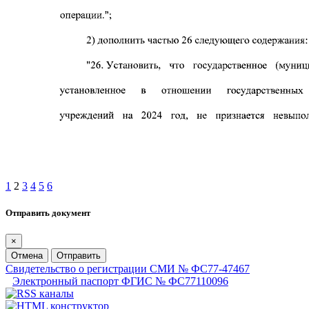
1
2
3
4
5
6
Отправить документ
×
Отмена
Отправить
Свидетельство о регистрации СМИ № ФС77-47467
Электронный паспорт ФГИС № ФС77110096