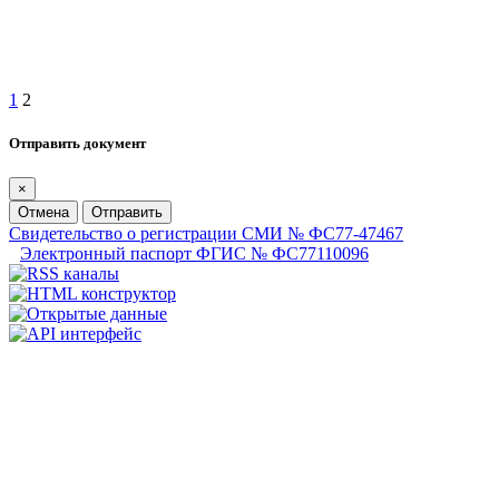
1
2
Отправить документ
×
Отмена
Отправить
Свидетельство о регистрации СМИ № ФС77-47467
Электронный паспорт ФГИС № ФС77110096