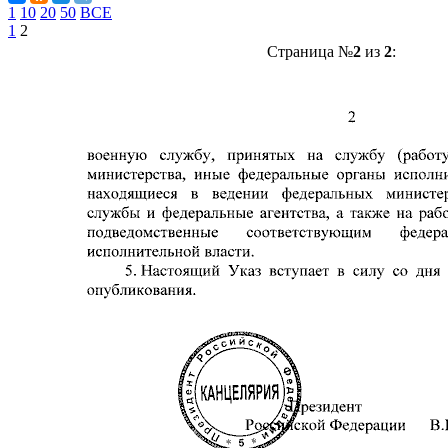
1
10
20
50
ВСЕ
1
2
Страница №
2
из
2
: