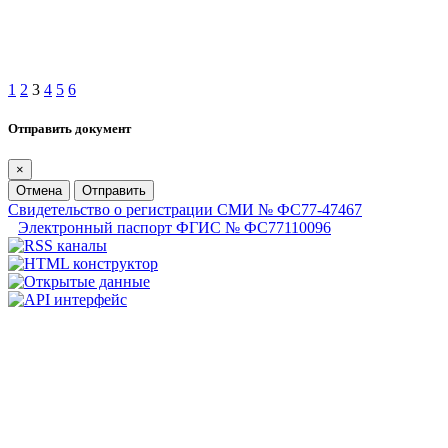
1
2
3
4
5
6
Отправить документ
×
Отмена
Отправить
Свидетельство о регистрации СМИ № ФС77-47467
Электронный паспорт ФГИС № ФС77110096