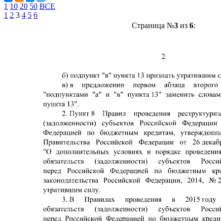
1
10
20
50
ВСЕ
1
2
3
4
5
6
Страница №
3
из
6
: