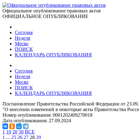
Официальное опубликование правовых актов
ОФИЦИАЛЬНОЕ ОПУБЛИКОВАНИЕ
Сегодня
Неделя
Месяц
ПОИСК
КАЛЕНДАРЬ ОПУБЛИКОВАНИЯ
Сегодня
Неделя
Месяц
ПОИСК
КАЛЕНДАРЬ ОПУБЛИКОВАНИЯ
Постановление Правительства Российской Федерации от 23.09
"О внесении изменений в некоторые акты Правительства Росс
Номер опубликования:
0001202409270018
Дата опубликования:
27.09.2024
1
10
20
50
ВСЕ
1
...
25
26
27
28
29