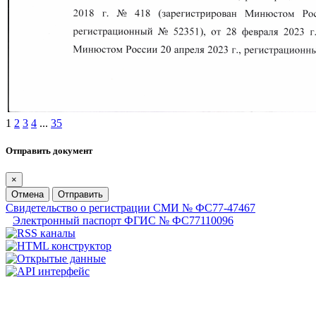
1
2
3
4
...
35
Отправить документ
×
Отмена
Отправить
Свидетельство о регистрации СМИ № ФС77-47467
Электронный паспорт ФГИС № ФС77110096