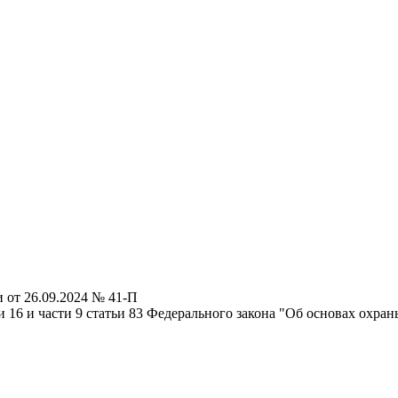
 от 26.09.2024 № 41-П
и 16 и части 9 статьи 83 Федерального закона "Об основах охра