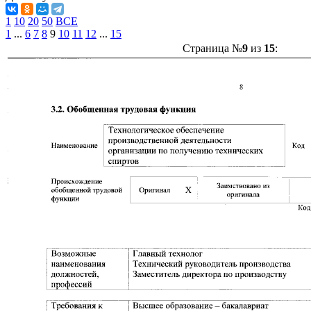
1
10
20
50
ВСЕ
1
...
6
7
8
9
10
11
12
...
15
Страница №
9
из
15
: