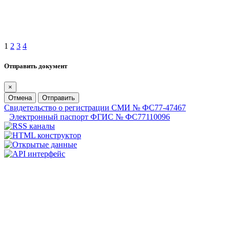
1
2
3
4
Отправить документ
×
Отмена
Отправить
Свидетельство о регистрации СМИ № ФС77-47467
Электронный паспорт ФГИС № ФС77110096