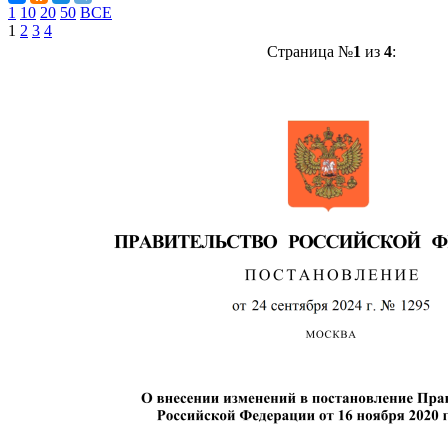
1
10
20
50
ВСЕ
1
2
3
4
Страница №
1
из
4
: