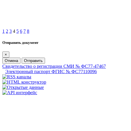
1
2
3
4
5
6
7
8
Отправить документ
×
Отмена
Отправить
Свидетельство о регистрации СМИ № ФС77-47467
Электронный паспорт ФГИС № ФС77110096