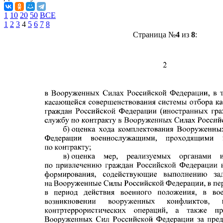
1
10
20
50
ВСЕ
1
2
3
4
5
6
7
8
Страница №
4
из
8
: