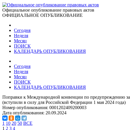
Официальное опубликование правовых актов
ОФИЦИАЛЬНОЕ ОПУБЛИКОВАНИЕ
Сегодня
Неделя
Месяц
ПОИСК
КАЛЕНДАРЬ ОПУБЛИКОВАНИЯ
Сегодня
Неделя
Месяц
ПОИСК
КАЛЕНДАРЬ ОПУБЛИКОВАНИЯ
Поправки к Международной конвенции по предупреждению загря
(вступили в силу для Российской Федерации 1 мая 2024 года)
Номер опубликования:
0001202409200003
Дата опубликования:
20.09.2024
1
10
20
50
ВСЕ
1
2
3
4