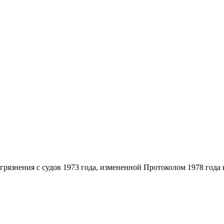
знения с судов 1973 года, измененной Протоколом 1978 года к