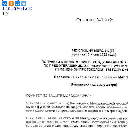
1
10
20
50
ВСЕ
1
2
Страница №
1
из
2
: