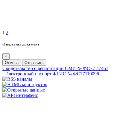
1
2
Отправить документ
×
Отмена
Отправить
Свидетельство о регистрации СМИ № ФС77-47467
Электронный паспорт ФГИС № ФС77110096