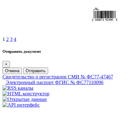
1
2
3
4
Отправить документ
×
Отмена
Отправить
Свидетельство о регистрации СМИ № ФС77-47467
Электронный паспорт ФГИС № ФС77110096