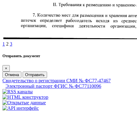
1
2
3
Отправить документ
×
Отмена
Отправить
Свидетельство о регистрации СМИ № ФС77-47467
Электронный паспорт ФГИС № ФС77110096