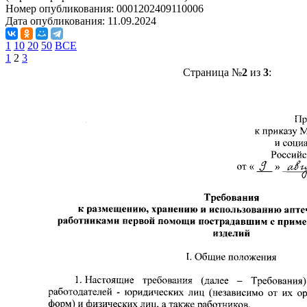
Номер опубликования:
0001202409110006
Дата опубликования:
11.09.2024
1
10
20
50
ВСЕ
1
2
3
Страница №
2
из
3
: