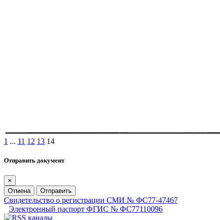
1
...
11
12
13
14
Отправить документ
×
Отмена
Отправить
Свидетельство о регистрации СМИ № ФС77-47467
Электронный паспорт ФГИС № ФС77110096