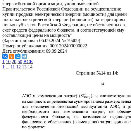
энергосбытовой организации, уполномоченной
Правительством Российской Федерации на осуществление
купли-продажи электрической энергии (мощности) для целей
поставки электрической энергии (мощности) на территориях
новых субъектов Российской Федерации, не обеспеченных за
счет средств федерального бюджета, и соответствующей ему
составляющей цены на мощность"
(Зарегистрирован 06.09.2024 № 79409)
Номер опубликования:
0001202409090022
Дата опубликования:
09.09.2024
1
10
20
50
ВСЕ
1
...
11
12
13
14
Страница №
14
из
14
: