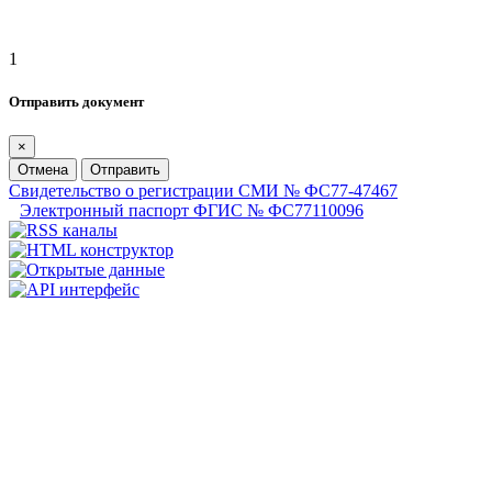
1
Отправить документ
×
Отмена
Отправить
Свидетельство о регистрации СМИ № ФС77-47467
Электронный паспорт ФГИС № ФС77110096