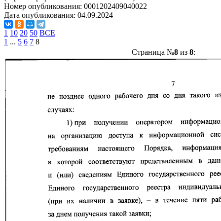
Номер опубликования:
0001202409040022
Дата опубликования:
04.09.2024
1
10
20
50
ВСЕ
1
...
5
6
7
8
Страница №
8
из
8
: