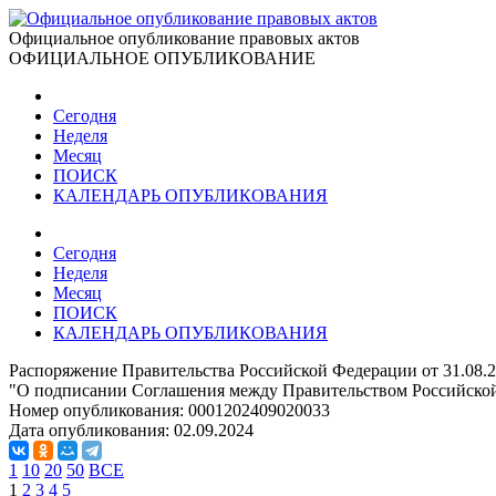
Официальное опубликование правовых актов
ОФИЦИАЛЬНОЕ ОПУБЛИКОВАНИЕ
Сегодня
Неделя
Месяц
ПОИСК
КАЛЕНДАРЬ ОПУБЛИКОВАНИЯ
Сегодня
Неделя
Месяц
ПОИСК
КАЛЕНДАРЬ ОПУБЛИКОВАНИЯ
Распоряжение Правительства Российской Федерации от 31.08.
"О подписании Соглашения между Правительством Российской 
Номер опубликования:
0001202409020033
Дата опубликования:
02.09.2024
1
10
20
50
ВСЕ
1
2
3
4
5