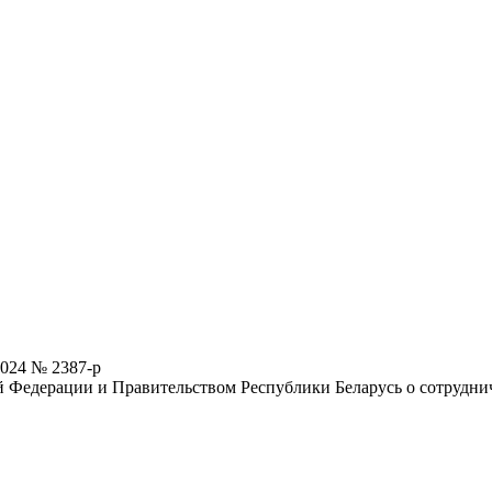
2024 № 2387-р
Федерации и Правительством Республики Беларусь о сотруднич