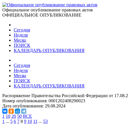
Официальное опубликование правовых актов
ОФИЦИАЛЬНОЕ ОПУБЛИКОВАНИЕ
Сегодня
Неделя
Месяц
ПОИСК
КАЛЕНДАРЬ ОПУБЛИКОВАНИЯ
Сегодня
Неделя
Месяц
ПОИСК
КАЛЕНДАРЬ ОПУБЛИКОВАНИЯ
Распоряжение Правительства Российской Федерации от 17.08.
Номер опубликования:
0001202408290023
Дата опубликования:
29.08.2024
1
10
20
50
ВСЕ
1
...
5
6
7
8
9
10
11
...
53