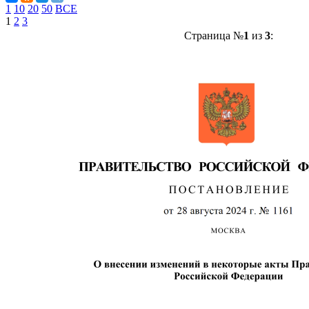
1
10
20
50
ВСЕ
1
2
3
Страница №
1
из
3
: