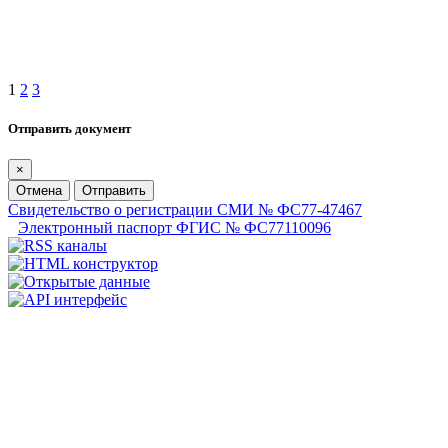
1
2
3
Отправить документ
×
Отмена
Отправить
Свидетельство о регистрации СМИ № ФС77-47467
Электронный паспорт ФГИС № ФС77110096