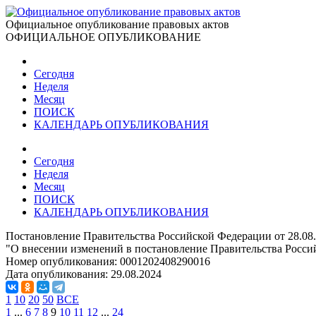
Официальное опубликование правовых актов
ОФИЦИАЛЬНОЕ ОПУБЛИКОВАНИЕ
Сегодня
Неделя
Месяц
ПОИСК
КАЛЕНДАРЬ ОПУБЛИКОВАНИЯ
Сегодня
Неделя
Месяц
ПОИСК
КАЛЕНДАРЬ ОПУБЛИКОВАНИЯ
Постановление Правительства Российской Федерации от 28.08
"О внесении изменений в постановление Правительства Россий
Номер опубликования:
0001202408290016
Дата опубликования:
29.08.2024
1
10
20
50
ВСЕ
1
...
6
7
8
9
10
11
12
...
24