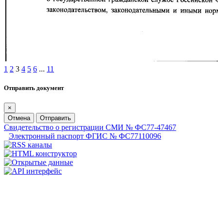
1
2
3
4
5
6
...
11
Отправить документ
×
Отмена
Отправить
Свидетельство о регистрации СМИ № ФС77-47467
Электронный паспорт ФГИС № ФС77110096