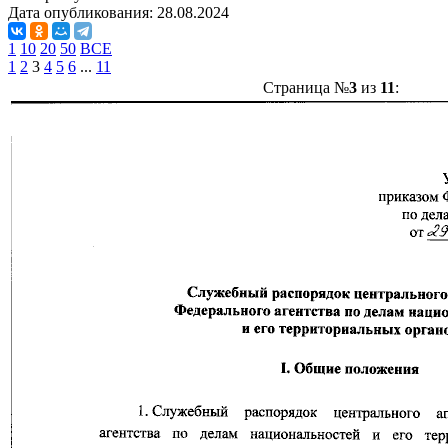
Дата опубликования:
28.08.2024
1
10
20
50
ВСЕ
1
2
3
4
5
6
...
11
Страница №
3
из
11
: