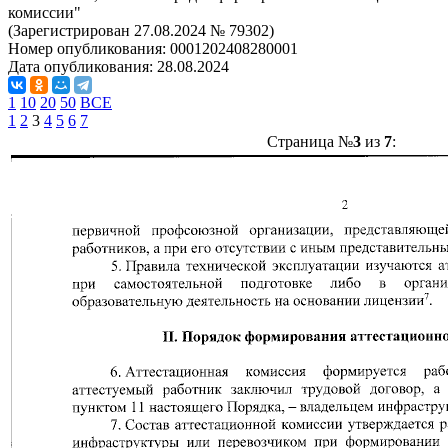
комиссии"
(Зарегистрирован 27.08.2024 № 79302)
Номер опубликования:
0001202408280001
Дата опубликования:
28.08.2024
1
10
20
50
ВСЕ
1
2
3
4
5
6
7
Страница №
3
из
7
: