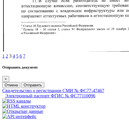
1
2
3
4
5
6
7
Отправить документ
×
Отмена
Отправить
Свидетельство о регистрации СМИ № ФС77-47467
Электронный паспорт ФГИС № ФС77110096