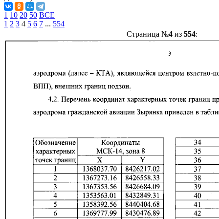
1
10
20
50
ВСЕ
1
2
3
4
5
6
7
...
554
Страница №
4
из
554
: