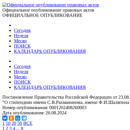
Официальное опубликование правовых актов
ОФИЦИАЛЬНОЕ ОПУБЛИКОВАНИЕ
Сегодня
Неделя
Месяц
ПОИСК
КАЛЕНДАРЬ ОПУБЛИКОВАНИЯ
Сегодня
Неделя
Месяц
ПОИСК
КАЛЕНДАРЬ ОПУБЛИКОВАНИЯ
Постановление Правительства Российской Федерации от 23.08
"О стипендиях имени С.В.Рахманинова, имени Ф.И.Шаляпина
Номер опубликования:
0001202408260003
Дата опубликования:
26.08.2024
1
10
20
50
ВСЕ
1
2
3
4
...
8