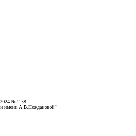
.2024 № 1138
 и имени А.В.Неждановой"