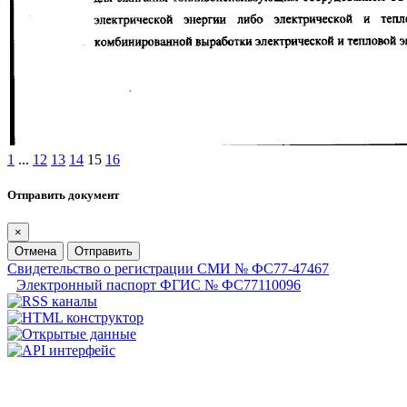
1
...
12
13
14
15
16
Отправить документ
×
Отмена
Отправить
Свидетельство о регистрации СМИ № ФС77-47467
Электронный паспорт ФГИС № ФС77110096