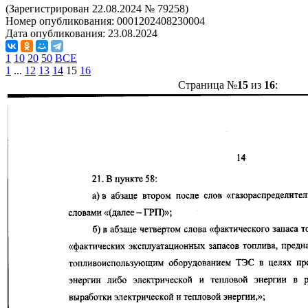
(Зарегистрирован 22.08.2024 № 79258)
Номер опубликования:
0001202408230004
Дата опубликования:
23.08.2024
1
10
20
50
ВСЕ
1
...
12
13
14
15
16
Страница №
15
из
16
: