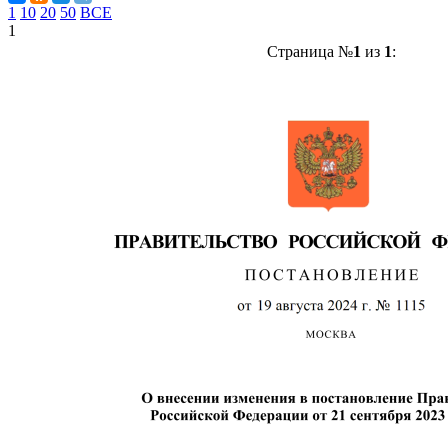
1
10
20
50
ВСЕ
1
Страница №
1
из
1
: