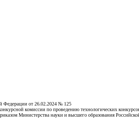
й Федерации от 26.02.2024 № 125
конкурсной комиссии по проведению технологических конкурсов
иказом Министерства науки и высшего образования Российской 