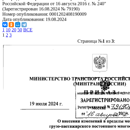
Российской Федерации от 16 августа 2016 г. № 240"
(Зарегистрирован 16.08.2024 № 79190)
Номер опубликования:
0001202408190009
Дата опубликования:
19.08.2024
1
10
20
50
ВСЕ
1
2
3
Страница №
1
из
3
: