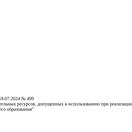
8.07.2024 № 499
ательных ресурсов, допущенных к использованию при реализац
его образования"