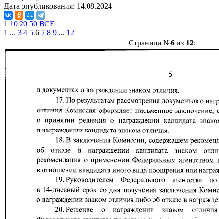
Дата опубликования:
14.08.2024
1
10
20
50
ВСЕ
1
...
3
4
5
6
7
8
9
...
12
Страница №
6
из
12
: