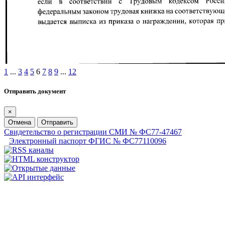
1
...
3
4
5
6
7
8
9
...
12
Отправить документ
×
Отмена
Отправить
Свидетельство о регистрации СМИ № ФС77-47467
Электронный паспорт ФГИС № ФС77110096