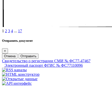
1
2
3
4
...
17
Отправить документ
×
Отмена
Отправить
Свидетельство о регистрации СМИ № ФС77-47467
Электронный паспорт ФГИС № ФС77110096