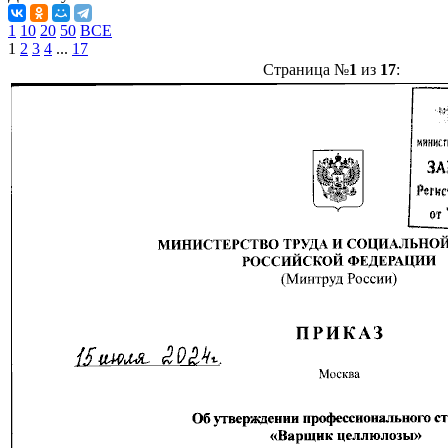
1
10
20
50
ВСЕ
1
2
3
4
...
17
Страница №
1
из
17
: