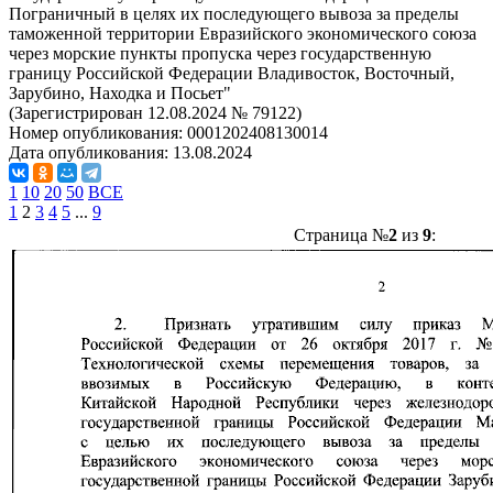
Пограничный в целях их последующего вывоза за пределы
таможенной территории Евразийского экономического союза
через морские пункты пропуска через государственную
границу Российской Федерации Владивосток, Восточный,
Зарубино, Находка и Посьет"
(Зарегистрирован 12.08.2024 № 79122)
Номер опубликования:
0001202408130014
Дата опубликования:
13.08.2024
1
10
20
50
ВСЕ
1
2
3
4
5
...
9
Страница №
2
из
9
: