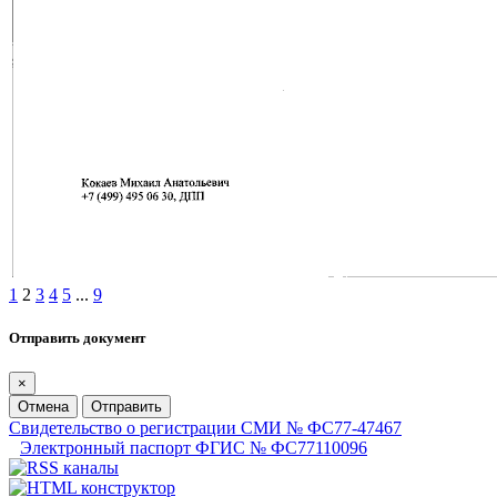
1
2
3
4
5
...
9
Отправить документ
×
Отмена
Отправить
Свидетельство о регистрации СМИ № ФС77-47467
Электронный паспорт ФГИС № ФС77110096