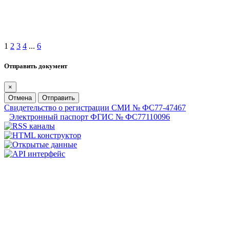
1
2
3
4
...
6
Отправить документ
×
Отмена
Отправить
Свидетельство о регистрации СМИ № ФС77-47467
Электронный паспорт ФГИС № ФС77110096