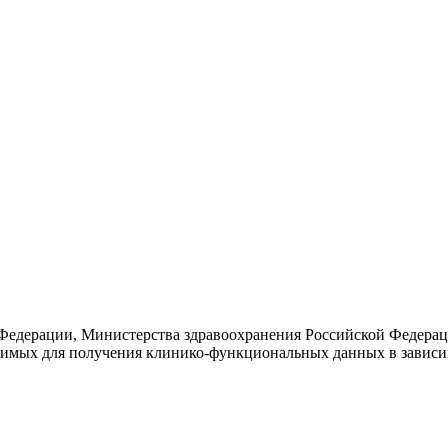
Федерации, Министерства здравоохранения Российской Федераци
имых для получения клинико-функциональных данных в зависим