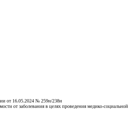
и от 16.05.2024 № 259н/238н
ости от заболевания в целях проведения медико-социальной