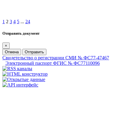
1
2
3
4
5
...
24
Отправить документ
×
Отмена
Отправить
Свидетельство о регистрации СМИ № ФС77-47467
Электронный паспорт ФГИС № ФС77110096