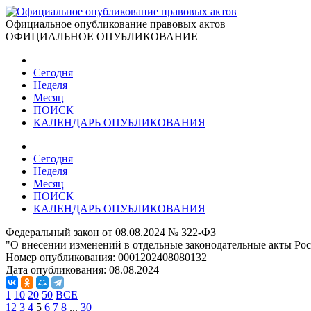
Официальное опубликование правовых актов
ОФИЦИАЛЬНОЕ ОПУБЛИКОВАНИЕ
Сегодня
Неделя
Месяц
ПОИСК
КАЛЕНДАРЬ ОПУБЛИКОВАНИЯ
Сегодня
Неделя
Месяц
ПОИСК
КАЛЕНДАРЬ ОПУБЛИКОВАНИЯ
Федеральный закон от 08.08.2024 № 322-ФЗ
"О внесении изменений в отдельные законодательные акты Ро
Номер опубликования:
0001202408080132
Дата опубликования:
08.08.2024
1
10
20
50
ВСЕ
1
2
3
4
5
6
7
8
...
30