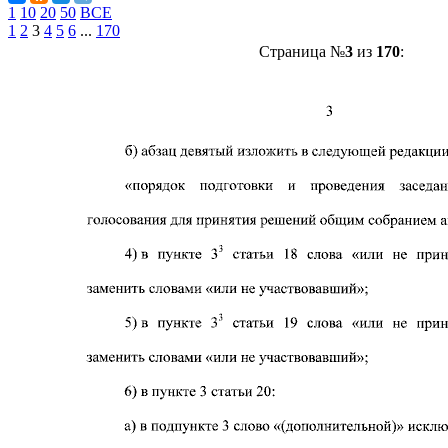
1
10
20
50
ВСЕ
1
2
3
4
5
6
...
170
Страница №
3
из
170
: