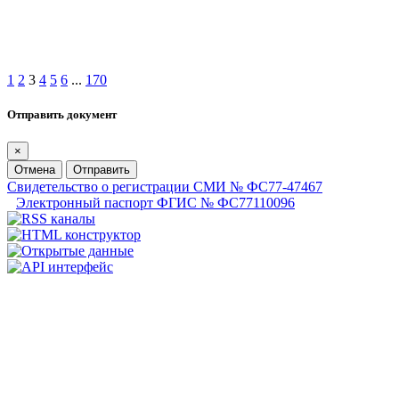
1
2
3
4
5
6
...
170
Отправить документ
×
Отмена
Отправить
Свидетельство о регистрации СМИ № ФС77-47467
Электронный паспорт ФГИС № ФС77110096