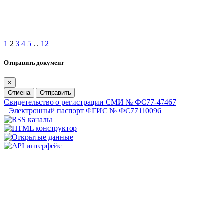
1
2
3
4
5
...
12
Отправить документ
×
Отмена
Отправить
Свидетельство о регистрации СМИ № ФС77-47467
Электронный паспорт ФГИС № ФС77110096