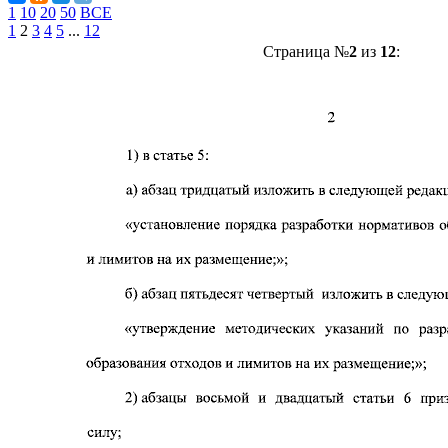
1
10
20
50
ВСЕ
1
2
3
4
5
...
12
Страница №
2
из
12
: